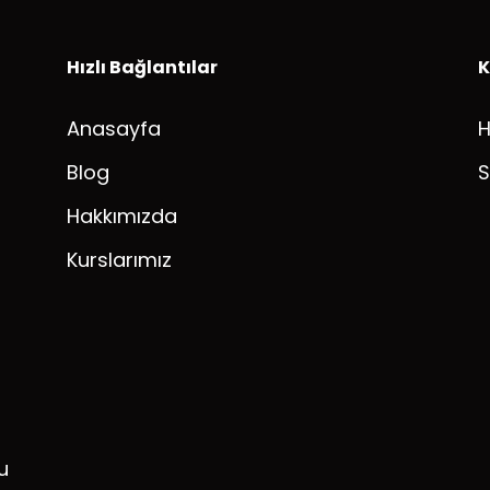
Hızlı Bağlantılar
K
Anasayfa
Blog
S
Hakkımızda
Kurslarımız
u