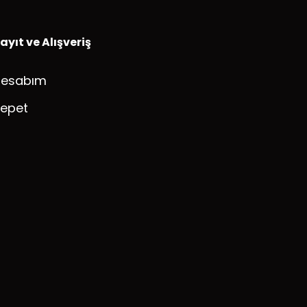
ayıt ve Alışveriş
Hesabım
epet