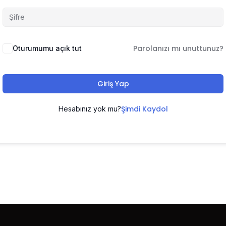
Parolanızı mı unuttunuz?
Oturumumu açık tut
Giriş Yap
Şimdi Kaydol
Hesabınız yok mu?