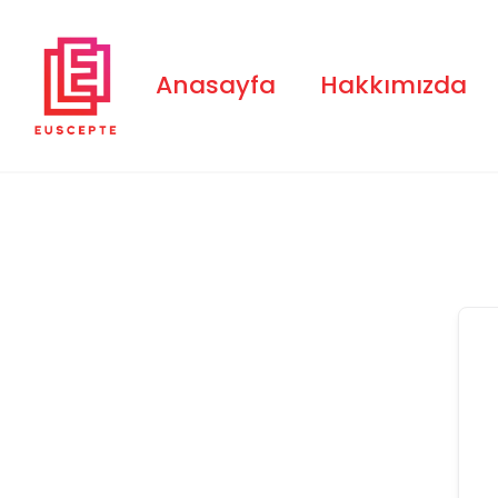
Skip
to
content
Anasayfa
Hakkımızda