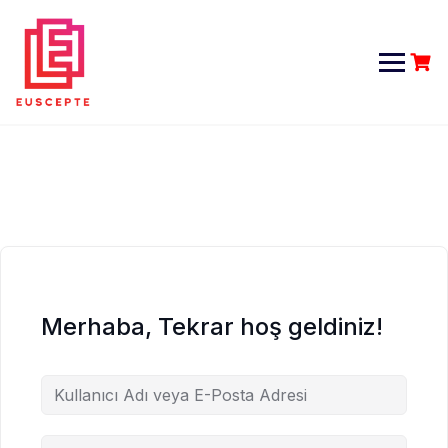
Skip
to
content
Merhaba, Tekrar hoş geldiniz!