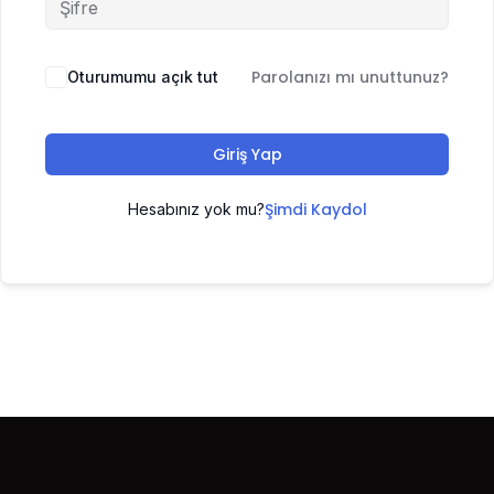
Parolanızı mı unuttunuz?
Oturumumu açık tut
Giriş Yap
Şimdi Kaydol
Hesabınız yok mu?