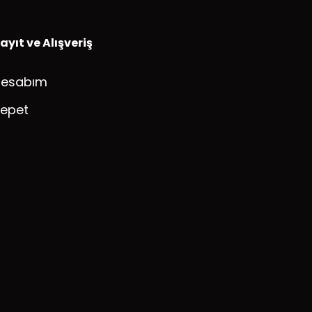
ayıt ve Alışveriş
Hesabım
epet