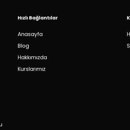
Hızlı Bağlantılar
K
Anasayfa
Blog
S
Hakkımızda
Kurslarımız
u