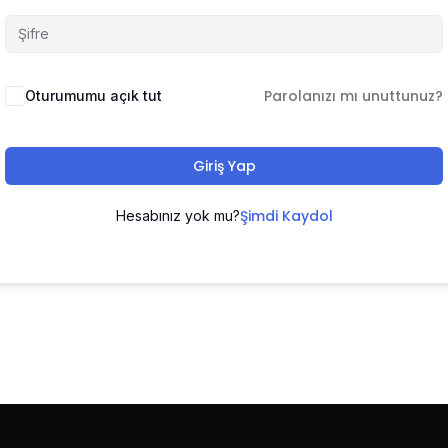
Parolanızı mı unuttunuz?
Oturumumu açık tut
Giriş Yap
Şimdi Kaydol
Hesabınız yok mu?