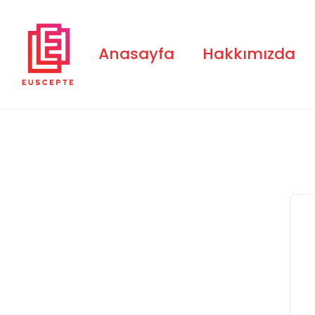
Skip
to
content
Anasayfa
Hakkımızda