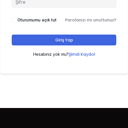
Parolanızı mı unuttunuz?
Oturumumu açık tut
Giriş Yap
Şimdi Kaydol
Hesabınız yok mu?