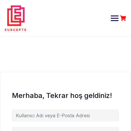
Skip
to
content
Merhaba, Tekrar hoş geldiniz!