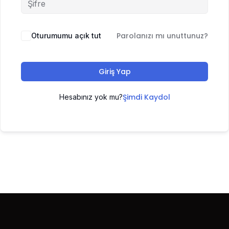
Parolanızı mı unuttunuz?
Oturumumu açık tut
Giriş Yap
Şimdi Kaydol
Hesabınız yok mu?