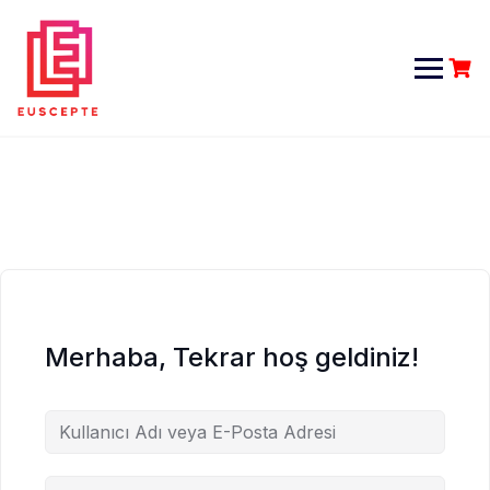
Skip
to
content
Merhaba, Tekrar hoş geldiniz!