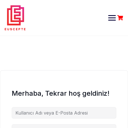
Skip
to
content
Merhaba, Tekrar hoş geldiniz!