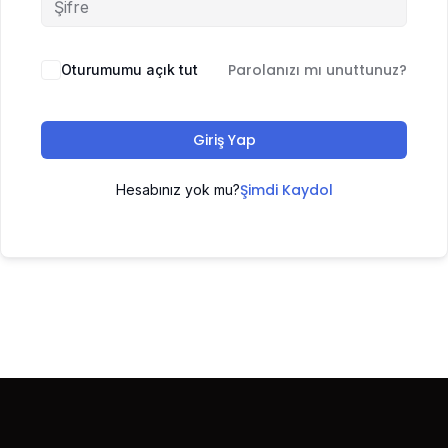
Parolanızı mı unuttunuz?
Oturumumu açık tut
Giriş Yap
Şimdi Kaydol
Hesabınız yok mu?