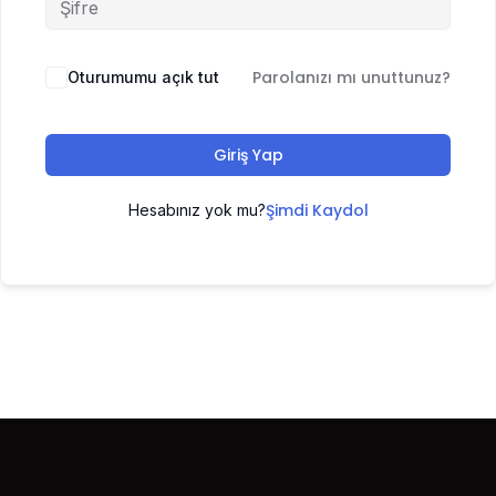
Parolanızı mı unuttunuz?
Oturumumu açık tut
Giriş Yap
Şimdi Kaydol
Hesabınız yok mu?