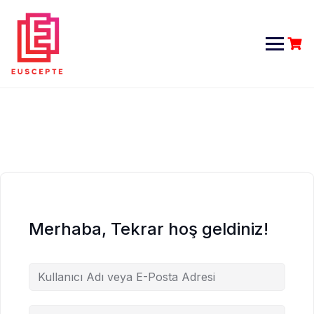
Skip
to
content
Merhaba, Tekrar hoş geldiniz!