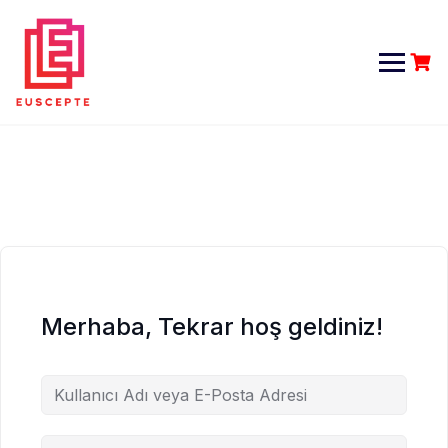
Skip
to
content
Merhaba, Tekrar hoş geldiniz!