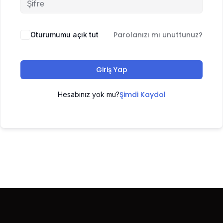
Parolanızı mı unuttunuz?
Oturumumu açık tut
Giriş Yap
Şimdi Kaydol
Hesabınız yok mu?