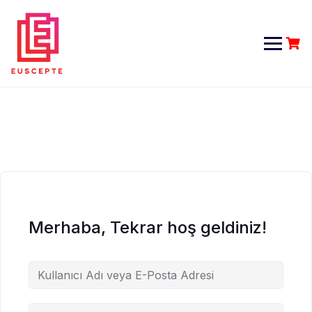
Skip
to
content
Merhaba, Tekrar hoş geldiniz!