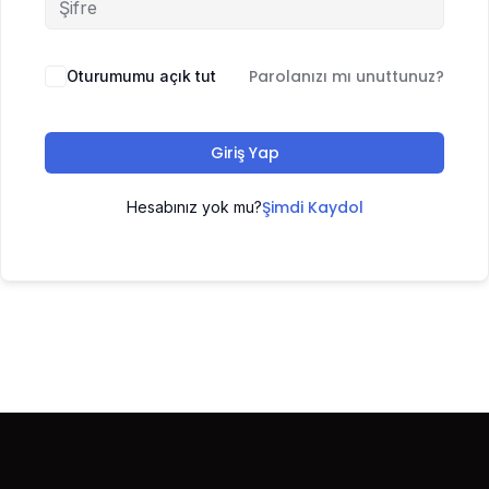
Parolanızı mı unuttunuz?
Oturumumu açık tut
Giriş Yap
Şimdi Kaydol
Hesabınız yok mu?