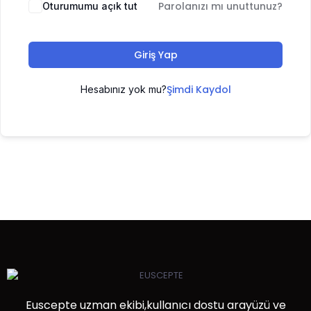
Parolanızı mı unuttunuz?
Oturumumu açık tut
Giriş Yap
Şimdi Kaydol
Hesabınız yok mu?
Euscepte uzman ekibi,kullanıcı dostu arayüzü ve