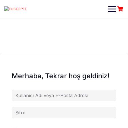
Skip
to
content
Merhaba, Tekrar hoş geldiniz!