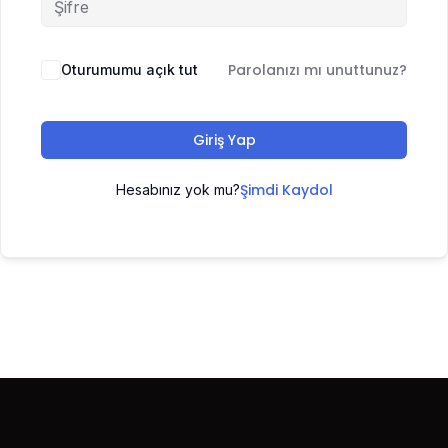
Parolanızı mı unuttunuz?
Oturumumu açık tut
Giriş Yap
Şimdi Kaydol
Hesabınız yok mu?