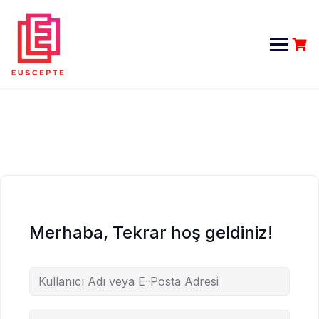
Skip
to
content
Merhaba, Tekrar hoş geldiniz!