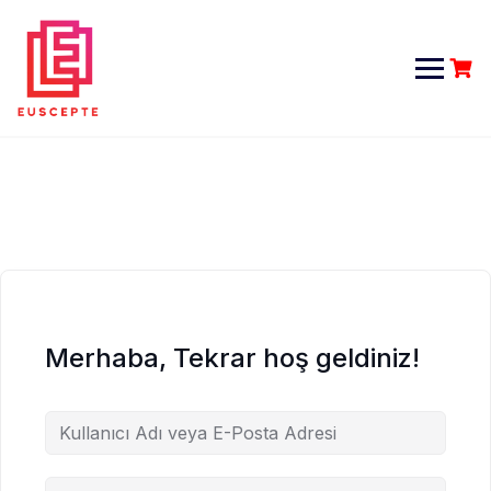
Skip
to
content
Merhaba, Tekrar hoş geldiniz!