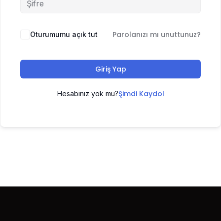
Parolanızı mı unuttunuz?
Oturumumu açık tut
Giriş Yap
Şimdi Kaydol
Hesabınız yok mu?