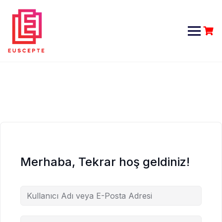
Skip
to
content
Merhaba, Tekrar hoş geldiniz!