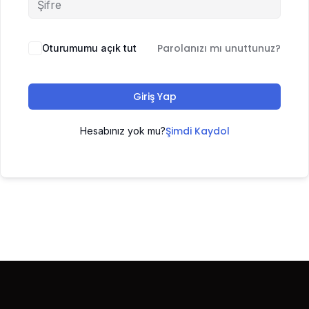
Parolanızı mı unuttunuz?
Oturumumu açık tut
Giriş Yap
Şimdi Kaydol
Hesabınız yok mu?