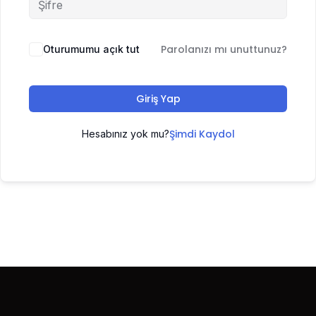
Parolanızı mı unuttunuz?
Oturumumu açık tut
Giriş Yap
Şimdi Kaydol
Hesabınız yok mu?