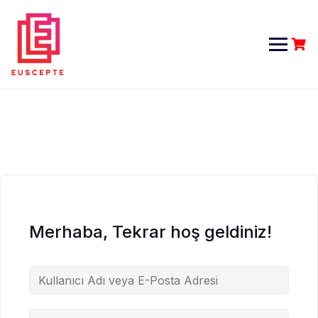
Skip
to
content
Merhaba, Tekrar hoş geldiniz!