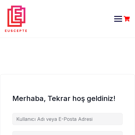
Skip
to
content
Merhaba, Tekrar hoş geldiniz!