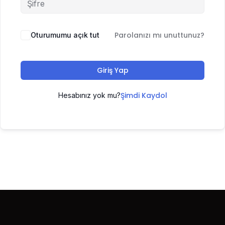
Parolanızı mı unuttunuz?
Oturumumu açık tut
Giriş Yap
Şimdi Kaydol
Hesabınız yok mu?