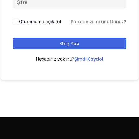
Parolanızı mı unuttunuz?
Oturumumu açık tut
Giriş Yap
Şimdi Kaydol
Hesabınız yok mu?