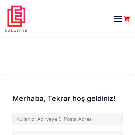
Skip
to
content
Merhaba, Tekrar hoş geldiniz!