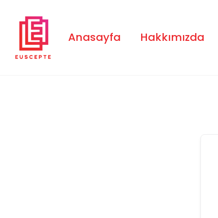
Skip
to
content
Anasayfa
Hakkımızda