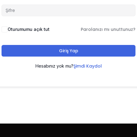
Parolanızı mı unuttunuz?
Oturumumu açık tut
Giriş Yap
Şimdi Kaydol
Hesabınız yok mu?