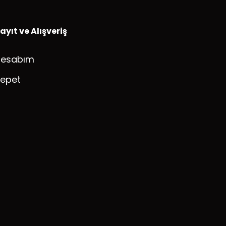
ayıt ve Alışveriş
Hesabım
epet