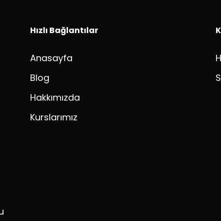
Hızlı Bağlantılar
K
Anasayfa
Blog
S
Hakkımızda
Kurslarımız
u