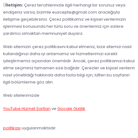

İletişim:
Çerez tercihlerinizle ilgili herhangi bir sorunuz veya
endişeniz varsa, bizimle euscepte@gmail.com aracılığıyla
iletişime geçebilirsiniz. Çerez politikamız ve kişisel verilerinizin
işlenmesi konusunda her türlü soru ve önerileriniz için sizlere
yardımcı olmaktan memnuniyet duyarız.
Web sitemizin çerez politikasını kabul etmeniz, bize sitemizi nasıl
kullandığınızı daha iyi anlamamız ve hizmetlerimizi sürekli
iyileştirmemiz açısından önemlidir. Ancak, çerez politikamızı kabul
etme seçiminiz tamamen size bağlıdır. Çerezler ve kişisel verilerin
nasıl yönetildiği hakkında daha fazla bilgi için, lütfen bu sayfanın
ilgili bölümlerine göz atın.
Web sitelerimizde
YouTube Hizmet Şartları
ve
Google Gizlilik
politikası
uygulanmaktadır.