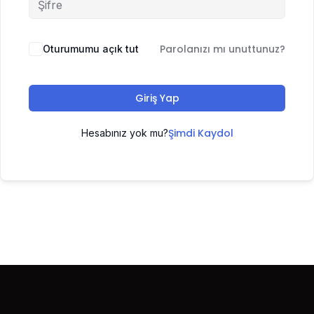
Parolanızı mı unuttunuz?
Oturumumu açık tut
Giriş Yap
Şimdi Kaydol
Hesabınız yok mu?