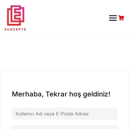
Skip
to
content
Merhaba, Tekrar hoş geldiniz!