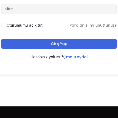
Parolanızı mı unuttunuz?
Oturumumu açık tut
Giriş Yap
Şimdi Kaydol
Hesabınız yok mu?