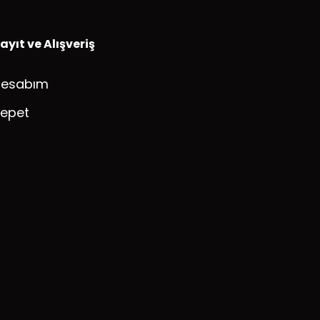
ayıt ve Alışveriş
Hesabım
epet