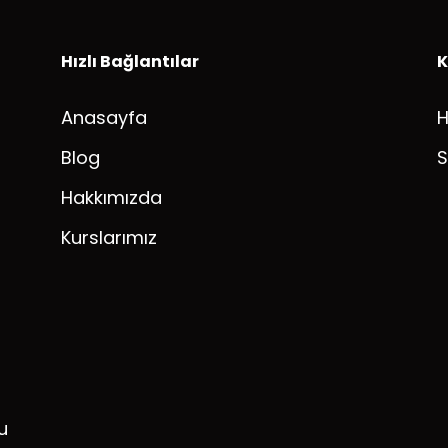
Hızlı Bağlantılar
K
Anasayfa
Blog
S
Hakkımızda
Kurslarımız
u