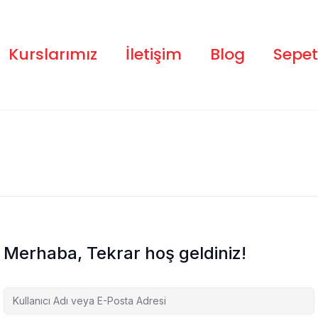
Kurslarımız
İletişim
Blog
Sepet
Merhaba, Tekrar hoş geldiniz!