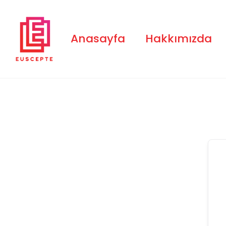
Skip
to
content
Anasayfa
Hakkımızda