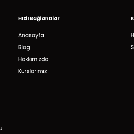
Hızlı Bağlantılar
K
Anasayfa
Blog
S
Hakkımızda
Kurslarımız
u