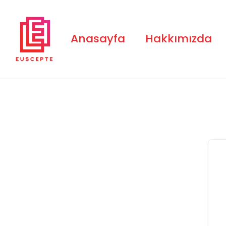
Skip
to
content
Anasayfa
Hakkımızda