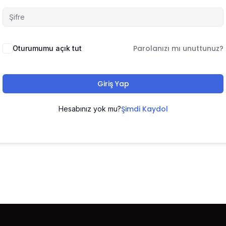
Parolanızı mı unuttunuz?
Oturumumu açık tut
Giriş Yap
Şimdi Kaydol
Hesabınız yok mu?