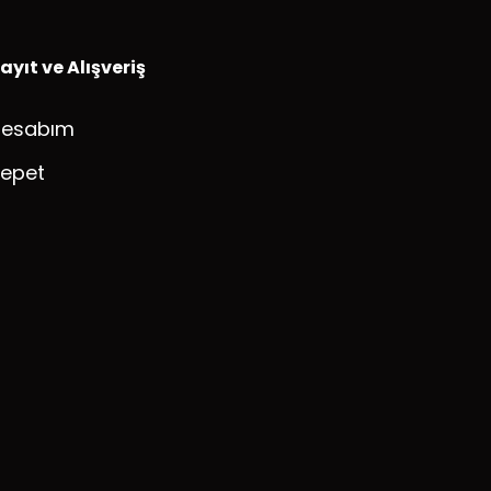
ayıt ve Alışveriş
Hesabım
epet