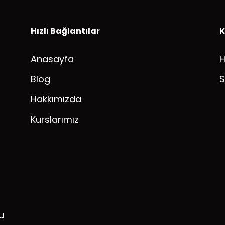
Hızlı Bağlantılar
K
Anasayfa
Blog
S
Hakkımızda
Kurslarımız
u