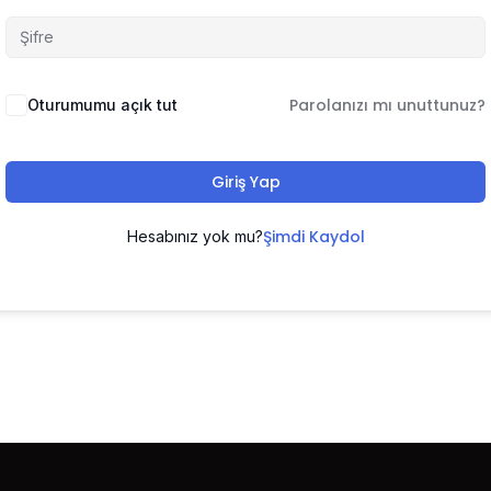
Parolanızı mı unuttunuz?
Oturumumu açık tut
Giriş Yap
Şimdi Kaydol
Hesabınız yok mu?