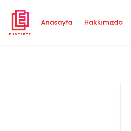
Skip
to
content
Anasayfa
Hakkımızda