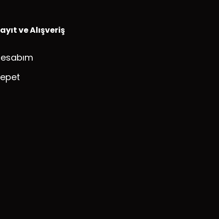
ayıt ve Alışveriş
Hesabım
epet