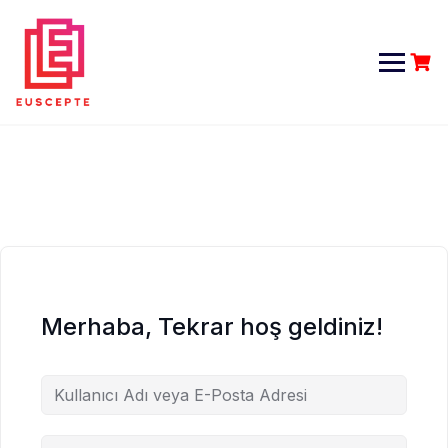
Skip
to
content
Merhaba, Tekrar hoş geldiniz!