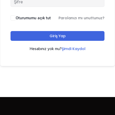
Parolanızı mı unuttunuz?
Oturumumu açık tut
Giriş Yap
Şimdi Kaydol
Hesabınız yok mu?