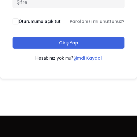
Parolanızı mı unuttunuz?
Oturumumu açık tut
Giriş Yap
Şimdi Kaydol
Hesabınız yok mu?