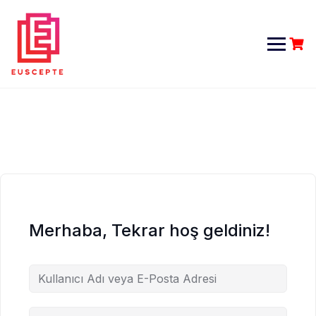
Skip
to
content
Merhaba, Tekrar hoş geldiniz!