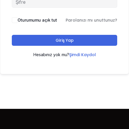
Parolanızı mı unuttunuz?
Oturumumu açık tut
Giriş Yap
Şimdi Kaydol
Hesabınız yok mu?