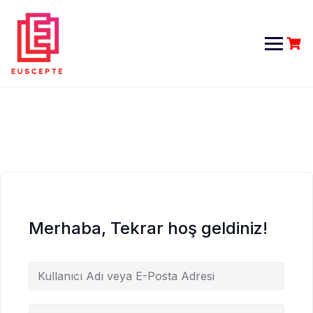
Skip
to
content
Merhaba, Tekrar hoş geldiniz!