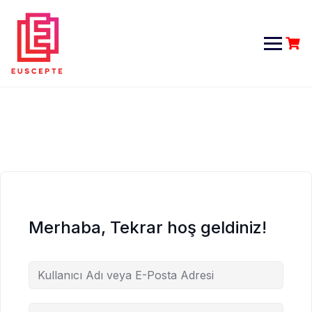
Skip
to
content
Merhaba, Tekrar hoş geldiniz!