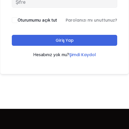
Parolanızı mı unuttunuz?
Oturumumu açık tut
Giriş Yap
Şimdi Kaydol
Hesabınız yok mu?