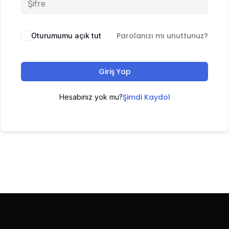
Parolanızı mı unuttunuz?
Oturumumu açık tut
Giriş Yap
Şimdi Kaydol
Hesabınız yok mu?