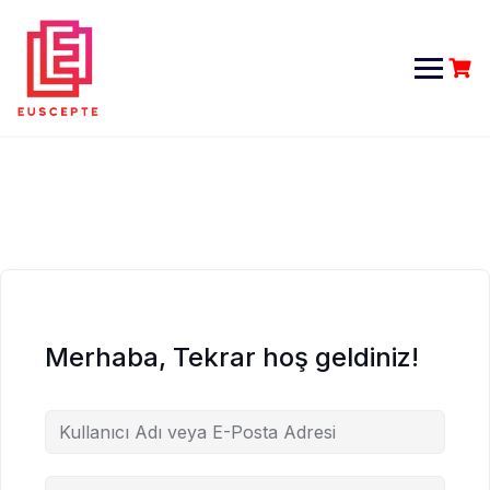
Skip
to
content
Merhaba, Tekrar hoş geldiniz!