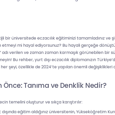
ijli bir üniversitede eczacılık eğitiminizi tamamladınız ve ş
 etmeyi mi hayal ediyorsunuz? Bu hayali gerçeğe dönüşt
” adı verilen ve zaman zaman karmaşık görünebilen bir sü
yin! Bu rehber, yurt dışı eczacılık diplomanızın Türkiye’d
her şeyi, özellikle de 2024’te yapılan önemli değişiklikler
 Önce: Tanıma ve Denklik Nedir?
cin temelini oluşturur ve sıkça karıştırılır:
 dışında eğitim aldığınız üniversitenin, Yükseköğretim Ku