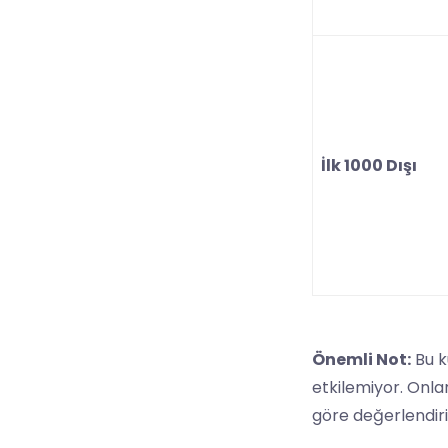
İlk 1000 Dışı
Önemli Not:
Bu k
etkilemiyor. Onla
göre değerlendiri