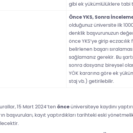
gibi ek yükümlülüklere tabi t
Önce YKS, Sonra İnceleme
olduğunuz üniversite ilk 100
denklik başvurunuzun değerl
önce YKS’ye girip eczacılık f
belirlenen başarı sıralaması
sağlamanız gerekir. Bu şart
sonra dosyanız bireysel ola
YÖK kararına göre ek yüküm
staj vb.) getirilebilir.
urallar, 15 Mart 2024’ten
önce
üniversiteye kaydını yaptır
rın başvuruları, kayıt yaptırdıkları tarihteki eski yönetmel
lecektir.