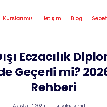
Kurslarımız
İletişim
Blog
Sepet
Dışı Eczacılık Dipl
de Geçerli mi? 202
Rehberi
Ağustos 7, 2025
Uncategorized