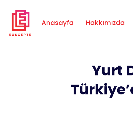
Skip
to
content
Anasayfa
Hakkımızda
Yurt 
Türkiye’