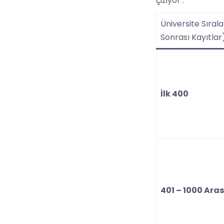
çiziyor
:
Üniversite Sıral
Sonrası Kayıtlar
İlk 400
401 – 1000 Aras