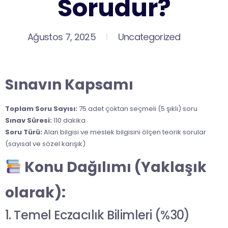
Sorudur?
Ağustos 7, 2025
Uncategorized
Sınavın Kapsamı
Toplam Soru Sayısı:
75 adet çoktan seçmeli (5 şıklı) soru
Sınav Süresi:
110 dakika
Soru Türü:
Alan bilgisi ve meslek bilgisini ölçen teorik sorular
(sayısal ve sözel karışık)
Konu Dağılımı (Yaklaşık
olarak):
1. Temel Eczacılık Bilimleri (%30)