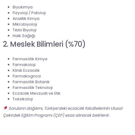
Biyokimya
Fizyoloji / Patoloji
Analitik Kimya
Mikrobiyoloji
Tıbbi Biyoloji
Halk Sağlığı
2. Meslek Bilimleri (%70)
Farmasötik Kimya
Farmakoloji
Klinik Eczacılık
Farmakognozi
Farmasötik Botanik
Farmasötik Teknoloji
Eczacılık Mevzuatı ve Etik
Toksikoloji
Soruların dağılımı, Türkiye’deki eczacılık fakültelerinin Ulusal
Çekirdek Eğitim Programı (ÇEP) esas alınarak belirlenir.