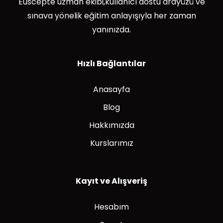
Euscepte uzman ekibi,kullanıcı dostu arayüzü ve
sınava yönelik eğitim anlayışıyla her zaman
yanınızda.
Hızlı Bağlantılar
Anasayfa
Blog
Hakkımızda
Kurslarımız
Kayıt ve Alışveriş
Hesabım